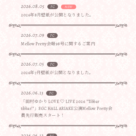
2026.08.05
FC
2026年8月壁紙が公開となりました。
2026.07.09
FC
Mellow Pretty会報98号に関するご案内
2026.07.05
FC
2026年7月壁紙が公開となりました。
2026.06.13
FC
「田村ゆかり LOVE ♡ LIVE 2026 *Tibbar
tibbar!*」SGC HALL ARIAKE公演Mellow Pretty会
員先行販売スタート！
2026.06.12