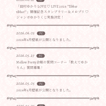
FC
「田村ゆかり LOVE ♡ LIVE 2026 *Tibbar
tibbar!*」開催記念スタンプラリー＆メロプリ ♡
ジャンボゆかりくじ実施決定！
2026.06.05
FC
2026年6月壁紙が公開となりました。
2026.05.27
FC
Mellow Pretty会報の質問コーナー「教えてゆか
りん」質問募集！
2026.05.05
FC
2026年5月壁紙が公開となりました。