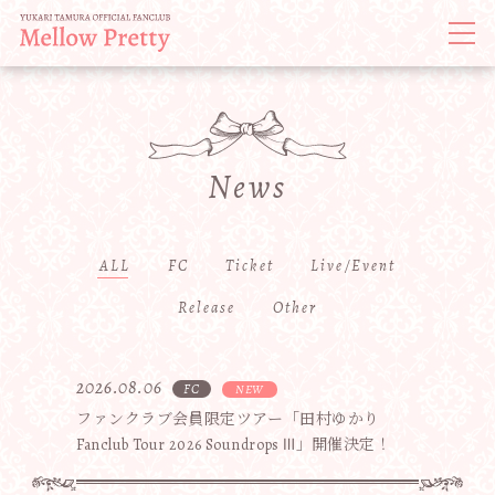
News
ALL
FC
Ticket
Live/Event
Release
Other
2026.08.06
FC
ファンクラブ会員限定ツアー「田村ゆかり
Fanclub Tour 2026 Soundrops Ⅲ」開催決定！