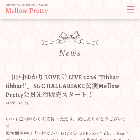
News
「田村ゆかり LOVE ♡ LIVE 2026 *Tibbar
tibbar!*」SGC HALL ARIAKE公演Mellow
Pretty会員先行販売スタート！
2026.06.13
いつも田村ゆかりを応援いただき、誠にありがとうございま
す。
現在開催中の「田村ゆかり LOVE ♡ LIVE 2026 *Tibbar tibbar!*」